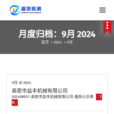
跳
至
正
文
月度归档：9月 2024
首页
>
2024
>
9月
信息公示
9月 30 2024
高密市益丰机械有限公司
202408037-高密市益丰机械有限公司-服务公示表
下
载