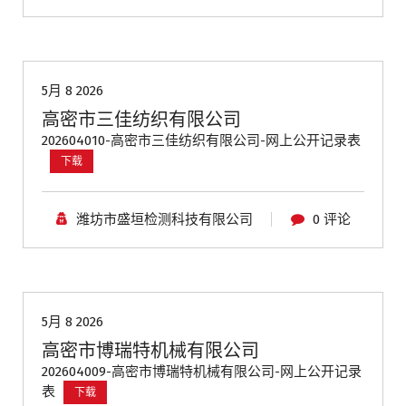
信息公示
5月 8 2026
高密市三佳纺织有限公司
202604010-高密市三佳纺织有限公司-网上公开记录表
下载
潍坊市盛垣检测科技有限公司
0 评论
信息公示
5月 8 2026
高密市博瑞特机械有限公司
202604009-高密市博瑞特机械有限公司-网上公开记录
表
下载