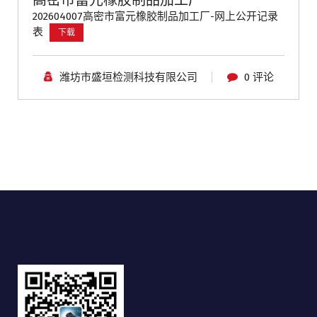
202604007高密市富元橡胶制品加工厂-网上公开记录
表
下载
潍坊市盛垣检测科技有限公司
0 评论